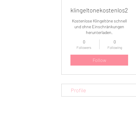
klingeltonekostenlos202
Kostenlose Klingeltöne schnell
und ohne Einschränkungen
herunterladen.
0
0
Followers
Following
Follow
Profile