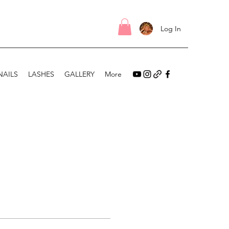
Log In
NAILS
LASHES
GALLERY
More